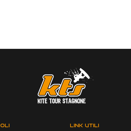
OLI
LINK UTILI