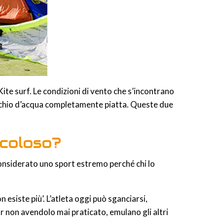
 Kite surf. Le condizioni di vento che s’incontrano
specchio d’acqua completamente piatta. Queste due
icoloso?
considerato uno sport estremo perché chi lo
 esiste più’. L’atleta oggi può sganciarsi,
ur non avendolo mai praticato, emulano gli altri