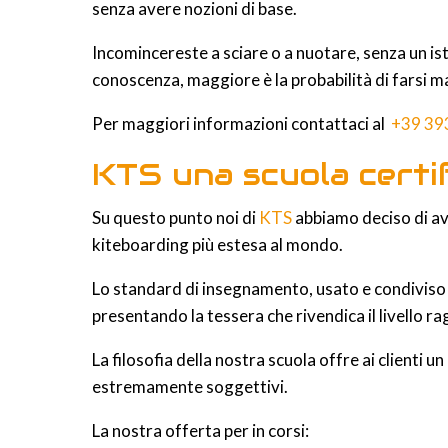
senza avere nozioni di base.
Incomincereste a sciare o a nuotare, senza un is
conoscenza, maggiore è la probabilità di farsi m
Per maggiori informazioni contattaci al
+39 39
KTS una scuola certi
Su questo punto noi di
KTS
abbiamo deciso di avv
kiteboarding più estesa al mondo.
Lo standard di insegnamento, usato e condiviso in 
presentando la tessera che rivendica il livello r
La filosofia della nostra scuola offre ai clienti u
estremamente soggettivi.
La nostra offerta per in corsi: