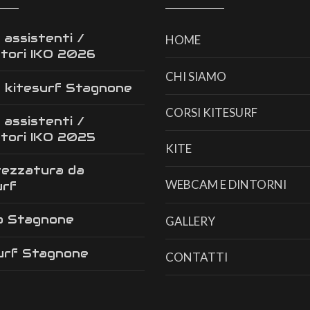
 assistenti /
HOME
ttori IKO 2026
CHI SIAMO
 kitesurf Stagnone
CORSI KITESURF
 assistenti /
ttori IKO 2025
KITE
rezzatura da
WEBCAM E DINTORNI
urf
o Stagnone
GALLERY
urf Stagnone
CONTATTI