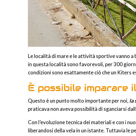
Le località di mare e le attività sportive vanno a
in questa località sono favorevoli, per 300 gior
condizioni sono esattamente ciò che un Kiters e
È possibile imparare i
Questo è un punto molto importante per noi,
la 
praticava non aveva possibilità di sganciarsi da
Con l’evoluzione tecnica dei materiali e con i nuo
liberandosi della vela in un istante. Tuttavia le 