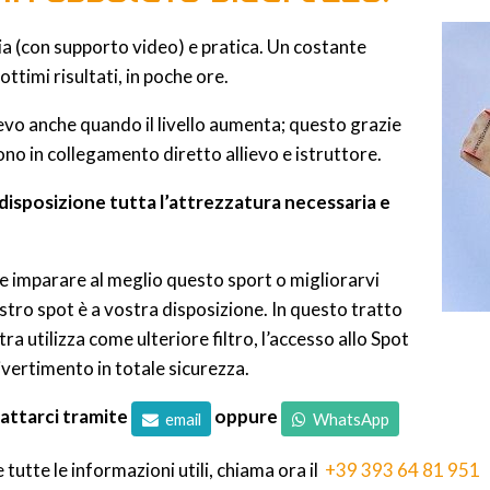
ria (con supporto video) e pratica. Un costante
ttimi risultati, in poche ore.
ievo anche quando il livello aumenta; questo grazie
ono in collegamento diretto allievo e istruttore.
 disposizione tutta l’attrezzatura necessaria e
e imparare al meglio questo sport o migliorarvi
nostro spot è a vostra disposizione. In questo tratto
a utilizza come ulteriore filtro, l’accesso allo Spot
vertimento in totale sicurezza.
tattarci tramite
oppure
email
WhatsApp
utte le informazioni utili, chiama ora il
+39 393 64 81 951