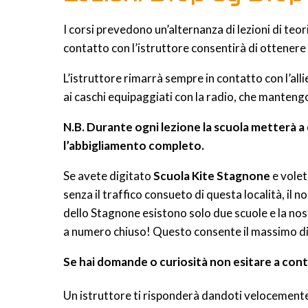
I corsi prevedono un’alternanza di lezioni di teo
contatto con l’istruttore consentirà di ottenere o
L’istruttore rimarrà sempre in contatto con l’all
ai caschi equipaggiati con la radio, che manteng
N.B. Durante ogni lezione la scuola metterà a
l’abbigliamento completo.
Se avete digitato
Scuola Kite Stagnone
e volet
senza il traffico consueto di questa località, il 
dello Stagnone esistono solo due scuole e la nostr
a numero chiuso! Questo consente il massimo di
Se hai domande o curiosità non esitare a con
Un istruttore ti risponderà dandoti velocemente t