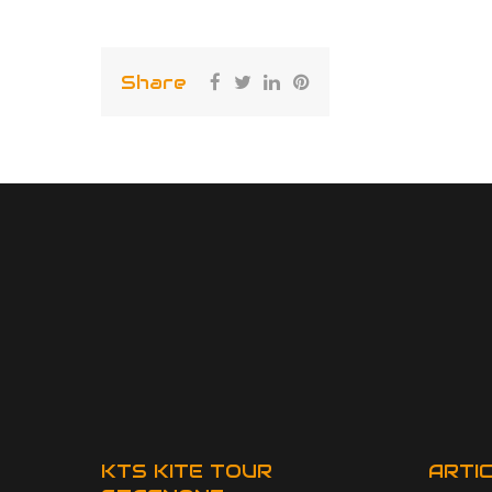
Share
KTS KITE TOUR
ARTIC