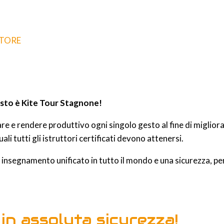
TTORE
sto è Kite Tour Stagnone!
tare e rendere produttivo ogni singolo gesto al fine di miglio
i tutti gli istruttori certificati devono attenersi.
 insegnamento unificato in tutto il mondo e una sicurezza, per 
in assoluta sicurezza!