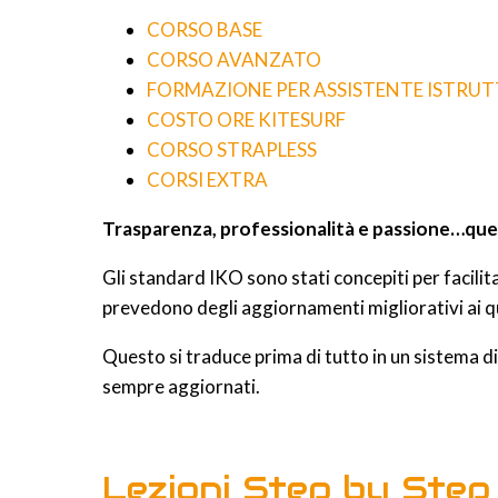
CORSO BASE
CORSO AVANZATO
FORMAZIONE PER ASSISTENTE ISTRU
COSTO ORE KITESURF
CORSO STRAPLESS
CORSI EXTRA
Trasparenza, professionalità e passione…que
Gli standard IKO sono stati concepiti per facili
prevedono degli aggiornamenti migliorativi ai qual
Questo si traduce prima di tutto in un sistema di
sempre aggiornati.
Lezioni Step by Step 