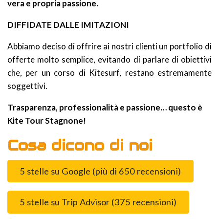
vera e propria passione.
DIFFIDATE DALLE IMITAZIONI
Abbiamo deciso di offrire ai nostri clienti un portfolio di
offerte molto semplice, evitando di parlare di obiettivi
che, per un corso di Kitesurf, restano estremamente
soggettivi.
Trasparenza, professionalità e passione… questo è
Kite Tour Stagnone!
Cosa dicono di noi
5 stelle su Google (più di 650 recensioni)
5 stelle su Trip Advisor (375 recensioni)