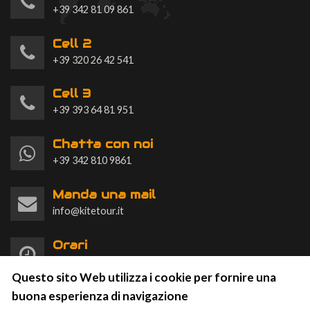
+39 342 81 09 861
Cell 2
+39 320 26 42 541
Cell 3
+39 393 64 81 951
Chatta con noi
+39 342 810 9861
Manda una mail
info@kitetour.it
Orari
Lun-Dom 9:00-20:00
Questo sito Web utilizza i cookie per fornire una
buona esperienza di navigazione