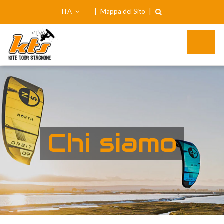
ITA
|
Mappa del Sito
|
Chi siamo