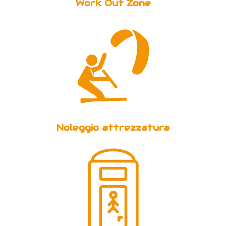
Work Out Zone
Noleggio attrezzatura