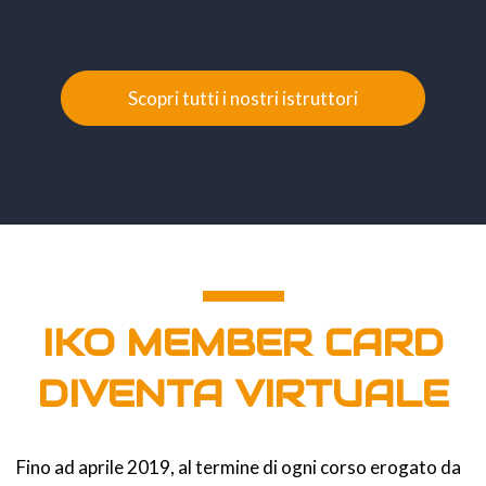
Scopri tutti i nostri istruttori
IKO MEMBER CARD
DIVENTA VIRTUALE
Fino ad aprile 2019, al termine di ogni corso erogato da