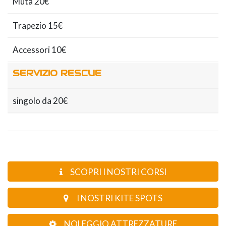
Muta 20€
Trapezio 15€
Accessori 10€
SERVIZIO RESCUE
singolo da 20€
SCOPRI I NOSTRI CORSI
I NOSTRI KITE SPOTS
NOLEGGIO ATTREZZATURE