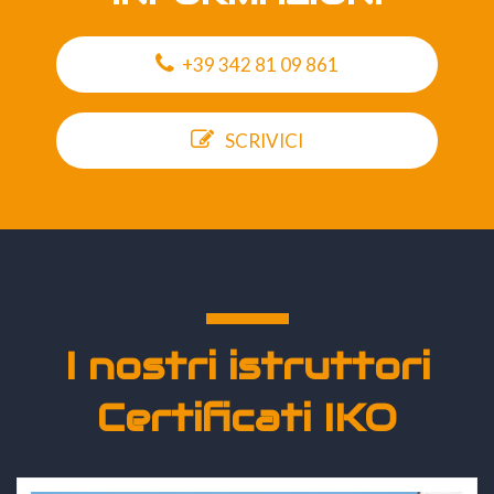
+39 342 81 09 861
SCRIVICI
I nostri istruttori
Certificati IKO