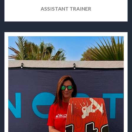
ASSISTANT TRAINER