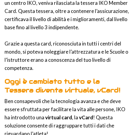
un centro IKO, veniva rilasciata la tessera IKO Member
Card. Questa tessera, oltre a contenere l’assicurazione,
certificava il livello di abilità e i miglioramenti, dal livello
base fino al livello 3 indipendente.
Grazie a questa card, riconosciuta in tutti i centri del
mondo, si poteva noleggiare l’attrezzatura e le Scuole o
l’istruttore erano a conoscenza del tuo livello di
competenza.
Oggi è cambiato tutto e la
Tessera diventa virtuale, vCard!
Ben consapevoli che la tecnologia avanza e che deve
essere sfruttata per facilitare la vita alle persone, IKO
ha introdotto una
virtual card
, la
vCard
! Questa
soluzione consente di raggruppare tutti i dati che
riguardano l’atleta!