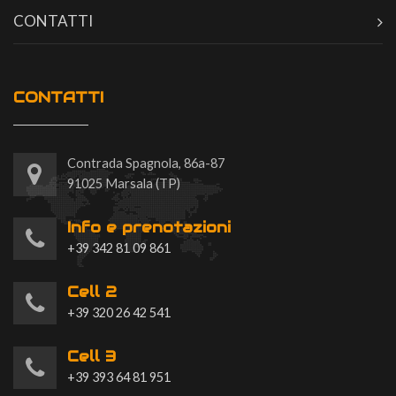
CONTATTI
CONTATTI
Contrada Spagnola, 86a-87
91025 Marsala (TP)
Info e prenotazioni
+39 342 81 09 861
Cell 2
+39 320 26 42 541
Cell 3
+39 393 64 81 951