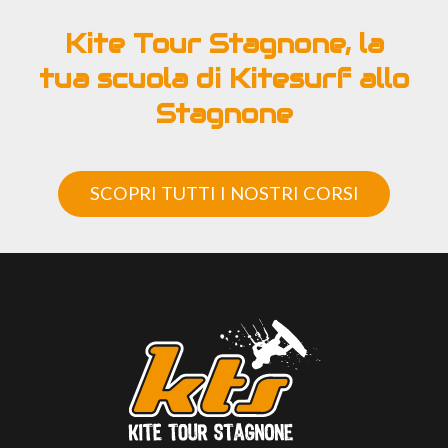
Kite Tour Stagnone, la
tua scuola di Kitesurf allo
Stagnone
SCOPRI TUTTI I NOSTRI CORSI