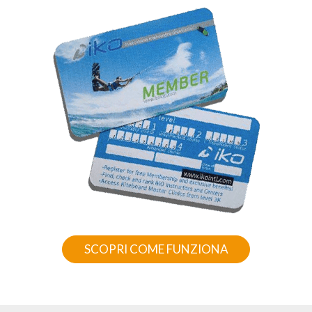
SCOPRI COME FUNZIONA