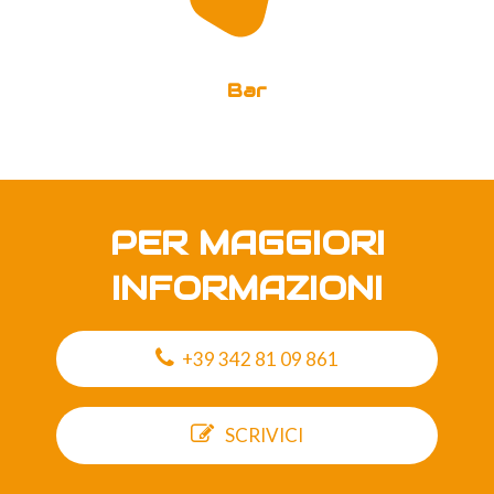
Bar
PER MAGGIORI
INFORMAZIONI
+39 342 81 09 861
SCRIVICI