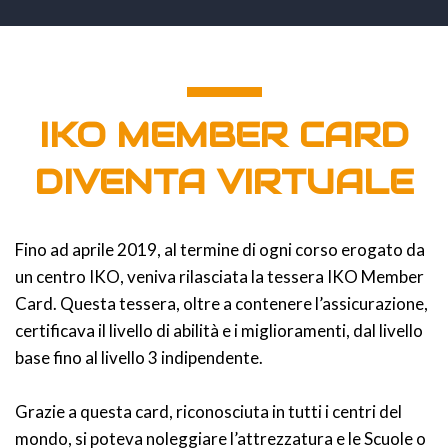
IKO MEMBER CARD
DIVENTA VIRTUALE
Fino ad aprile 2019, al termine di ogni corso erogato da
un centro IKO, veniva rilasciata la tessera IKO Member
Card. Questa tessera, oltre a contenere l’assicurazione,
certificava il livello di abilità e i miglioramenti, dal livello
base fino al livello 3 indipendente.
Grazie a questa card, riconosciuta in tutti i centri del
mondo, si poteva noleggiare l’attrezzatura e le Scuole o