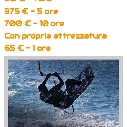
375 € - 5 ore
700 € - 10 ore
Con propria attrezzatura
65 € - 1 ora