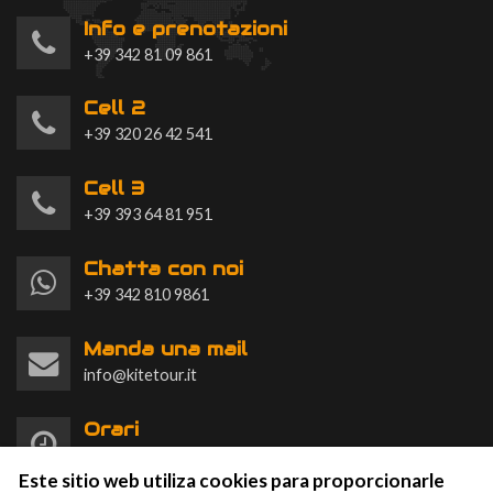
Info e prenotazioni
+39 342 81 09 861
Cell 2
+39 320 26 42 541
Cell 3
+39 393 64 81 951
Chatta con noi
+39 342 810 9861
Manda una mail
info@kitetour.it
Orari
L-D 9:00-20:00
Este sitio web utiliza cookies para proporcionarle