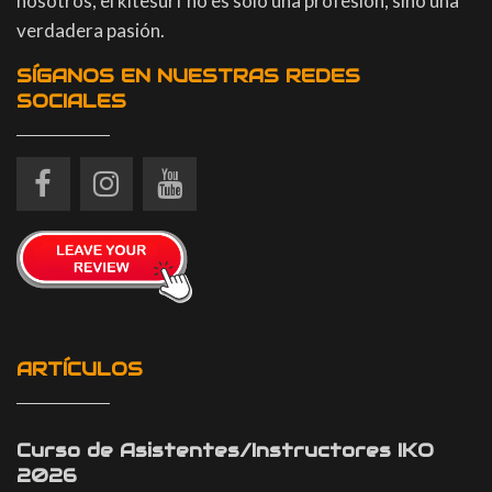
nosotros, el kitesurf no es sólo una profesión, sino una
verdadera pasión.
SÍGANOS EN NUESTRAS REDES
SOCIALES
ARTÍCULOS
Curso de Asistentes/Instructores IKO
2026