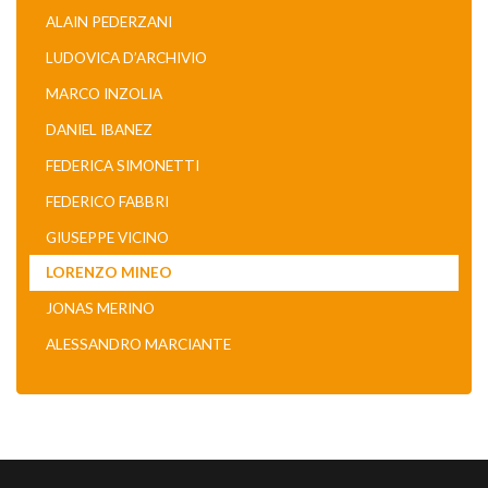
ALAIN PEDERZANI
LUDOVICA D’ARCHIVIO
MARCO INZOLIA
DANIEL IBANEZ
FEDERICA SIMONETTI
FEDERICO FABBRI
GIUSEPPE VICINO
LORENZO MINEO
JONAS MERINO
ALESSANDRO MARCIANTE