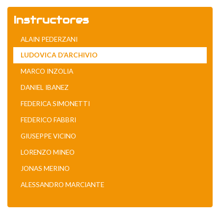
Instructores
ALAIN PEDERZANI
LUDOVICA D’ARCHIVIO
MARCO INZOLIA
DANIEL IBANEZ
FEDERICA SIMONETTI
FEDERICO FABBRI
GIUSEPPE VICINO
LORENZO MINEO
JONAS MERINO
ALESSANDRO MARCIANTE