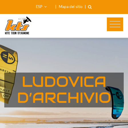
ESP
|
Mapa del sitio
|
LUDOVICA
D’ARCHIVIO