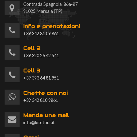
Contrada Spagnola, 86a-87
91025 Marsala (TP)
Info e prenotazioni
+39 342 81 09 861
Cell 2
+39 320 26 42 541
Cell 3
+39 393 64 81 951
Chatta con noi
+39 342 810 9861
Manda una mail
info@kitetour.it