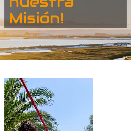
nuestra
Misión!