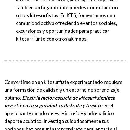
también
un lugar donde puedes conectar con
otros kitesurfistas
. En KTS, fomentamos una
comunidad activa ofreciendo eventos sociales,
excursiones y oportunidades para practicar
kitesurf junto con otros alumnos.
Convertirse en un kitesurfista experimentado requiere
una formación de calidad y un entorno de aprendizaje
óptimo.
Elegir la mejor escuela de kitesurf significa
invertir en tu seguridad
, tu
disfrute
y tu
éxito
en el
apasionante mundo de este increíble y adrenalínico
deporte acuático. Investiga cuidadosamente tus
opciones, haz preguntas y prepárate para lanzarte al