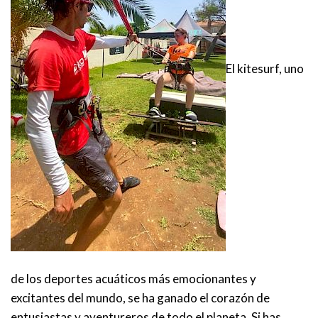
El kitesurf, uno
de los deportes acuáticos más emocionantes y
excitantes del mundo, se ha ganado el corazón de
entusiastas y aventureros de todo el planeta. Si has