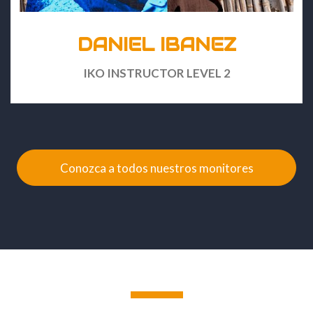
DANIEL IBANEZ
IKO INSTRUCTOR LEVEL 2
Conozca a todos nuestros monitores