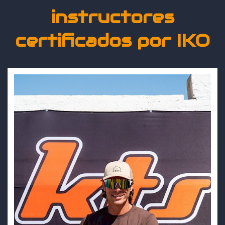
instructores
certificados por IKO