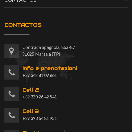
CONTACTOS
Contrada Spagnola, 86a-87
91025 Marsala (TP)
Info e prenotazioni
+39 342 81 09 861
Cell 2
+39 320 26 42 541
Cell 3
+39 393 64 81 951