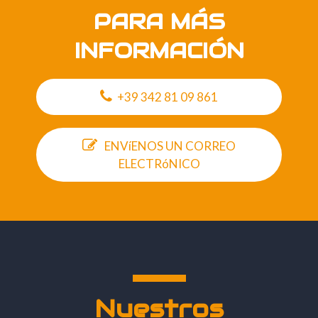
PARA MÁS
INFORMACIÓN
+39 342 81 09 861
ENVíENOS UN CORREO
ELECTRóNICO
Nuestros