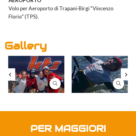
AEROPORTO
Volo per Aeroporto di Trapani-Birgi “Vincenzo
Florio” (TPS).
Gallery
PER MAGGIORI