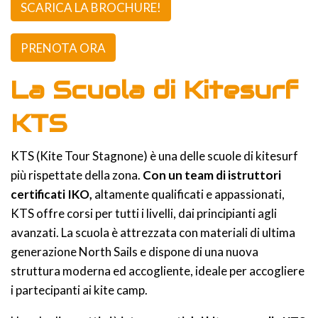
SCARICA LA BROCHURE!
PRENOTA ORA
La Scuola di Kitesurf
KTS
KTS (Kite Tour Stagnone) è una delle scuole di kitesurf
più rispettate della zona.
Con un team di istruttori
certificati IKO,
altamente qualificati e appassionati,
KTS offre corsi per tutti i livelli, dai principianti agli
avanzati. La scuola è attrezzata con materiali di ultima
generazione North Sails e dispone di una nuova
struttura moderna ed accogliente, ideale per accogliere
i partecipanti ai kite camp.