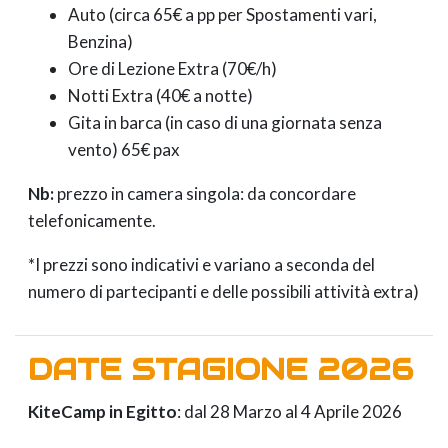
Auto (circa 65€ a pp per Spostamenti vari,
Benzina)
Ore di Lezione Extra (70€/h)
Notti Extra (40€ a notte)
Gita in barca (in caso di una giornata senza
vento) 65€ pax
Nb:
prezzo in camera singola: da concordare
telefonicamente.
*I prezzi sono indicativi e variano a seconda del
numero di partecipanti e delle possibili attività extra)
DATE STAGIONE 2026
KiteCamp in Egitto
: dal 28 Marzo al 4 Aprile 2026