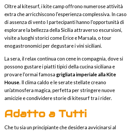
Oltre al kitesurf, i kite camp offrono numerose attività
extra che arricchiscono l'esperienza complessiva. In caso
di assenza di vento I partecipanti hanno l'opportunità di
esplorare la bellezza della Sicilia attraverso escursioni,
visite a luoghi storici come Erice e Marsala, o tour
enogastronomici per degustare i vini siciliani.
La sera, il relax continua con cene in compagnia, dove si
possono gustare i piatti tipici della cucina siciliana e
provare l'ormai famosa
grigliata imperiale alla Kite
House
. Il clima caldo e le serate stellate creano
un’atmosfera magica, perfetta per stringere nuove
amicizie e condividere storie di kitesurf tra i rider.
Adatto a Tutti
Che tu sia un principiante che desidera avvicinarsi al