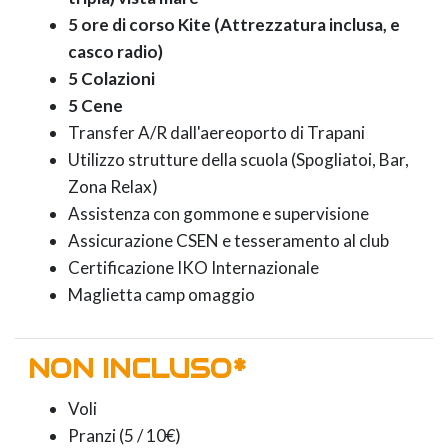
5 ore di corso Kite (Attrezzatura inclusa, e
casco radio)
5 Colazioni
5 Cene
Transfer A/R dall'aereoporto di Trapani
Utilizzo strutture della scuola (Spogliatoi, Bar,
Zona Relax)
Assistenza con gommone e supervisione
Assicurazione CSEN e tesseramento al club
Certificazione IKO Internazionale
Maglietta camp omaggio
NON INCLUSO*
Voli
Pranzi (5 / 10€)