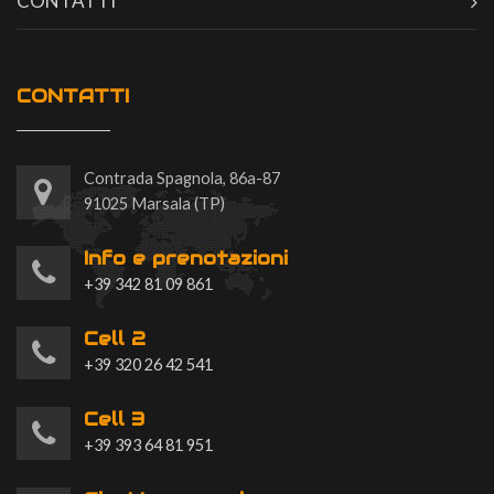
CONTATTI
CONTATTI
Contrada Spagnola, 86a-87
91025 Marsala (TP)
Info e prenotazioni
+39 342 81 09 861
Cell 2
+39 320 26 42 541
Cell 3
+39 393 64 81 951