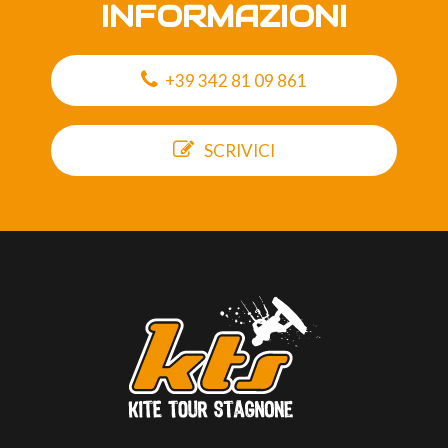
INFORMAZIONI
+39 342 81 09 861
SCRIVICI