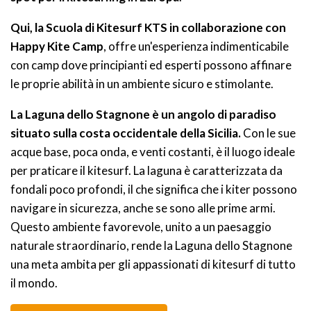
Qui, la Scuola di Kitesurf KTS in collaborazione con
Happy Kite Camp
, offre un'esperienza indimenticabile
con camp dove principianti ed esperti possono affinare
le proprie abilità in un ambiente sicuro e stimolante.
La Laguna dello Stagnone è un angolo di paradiso
situato sulla costa occidentale della Sicilia.
Con le sue
acque base, poca onda, e venti costanti, è il luogo ideale
per praticare il kitesurf. La laguna è caratterizzata da
fondali poco profondi, il che significa che i kiter possono
navigare in sicurezza, anche se sono alle prime armi.
Questo ambiente favorevole, unito a un paesaggio
naturale straordinario, rende la Laguna dello Stagnone
una meta ambita per gli appassionati di kitesurf di tutto
il mondo.