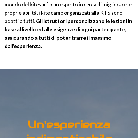
mondo del kitesurf o un esperto in cerca di migliorare le
proprie abilità, i kite camp organizzati alla KTS sono
adatti a tutti.
Gli istruttori personalizzano le lezioni in
base al livello ed alle esigenze di ogni partecipante,
assicurando a tutti di poter trarre il massimo
dall'esperienza.
Un'esperienza