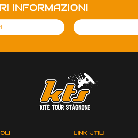
RI INFORMAZIONI
61
OLI
LINK UTILI