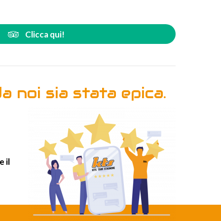
Clicca qui!
 noi sia stata epica.
 il