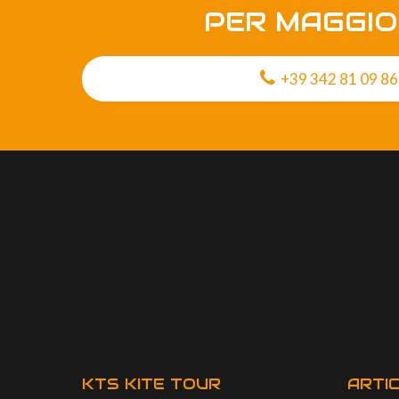
PER MAGGIO
+39 342 81 09 8
KTS KITE TOUR
ARTIC