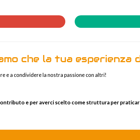
amo che la tua esperienza da
re e a condividere la nostra passione con altri!
contributo e per averci scelto come struttura per praticare