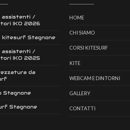
 assistenti /
HOME
ttori IKO 2026
CHI SIAMO
 kitesurf Stagnone
CORSI KITESURF
 assistenti /
ttori IKO 2025
KITE
rezzatura da
WEBCAM E DINTORNI
urf
o Stagnone
GALLERY
urf Stagnone
CONTATTI