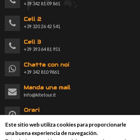
+39 342 81 09 861
Cell 2
+39 320 26 42 541
Cell 3
+39 393 64 81 951
Chatta con noi
+39 342 810 9861
Manda una mail
info@kitetour.it
Orari
L-D 9:00-20:00
Este sitio web utiliza cookies para proporcionarle
una buena experiencia de navegación.