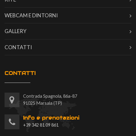
WEBCAM E DINTORNI
GALLERY
CONTATTI
CONTATTI
Contrada Spagnola, 86a-87
91025 Marsala (TP)
Info e prenotazioni
+39 342 81 09 861