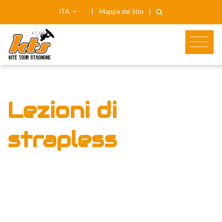
ITA
|
Mappa del Sito
|
Lezioni di
strapless