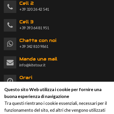
Cell 2
+39 320 26 42 541
Cell 3
+39 393 64 81 951
Chatta con noi
+39 342 810 9861
Manda una mail
info@kitetour.it
Orari
Lun-Dom 9:00-20:00
Questo sito Web utilizza i cookie per fornire una
buona esperienza di navigazione
Tra questi rientrano i cookie essenziali, necessari per il
funzionamento del sito, ed altri che vengono utilizzati